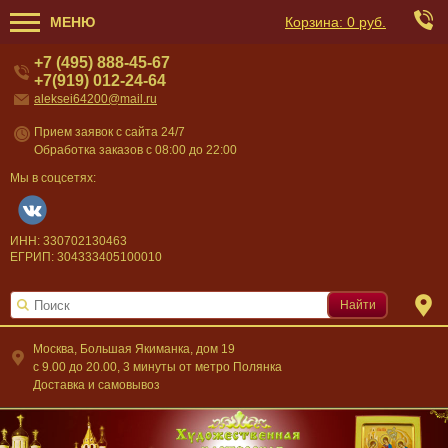
МЕНЮ
Корзина:
0 руб.
+7 (495) 888-45-67
+7(919) 012-24-64
aleksei64200@mail.ru
Прием заявок с сайта 24/7
Обработка заказов с 08:00 до 22:00
Мы в соцсетях:
ИНН: 330702130463
ЕГРИП: 304333405100010
Найти
Москва, Большая Якиманка, дом 19
c 9.00 до 20.00, 3 минуты от метро Полянка
Доставка и самовывоз