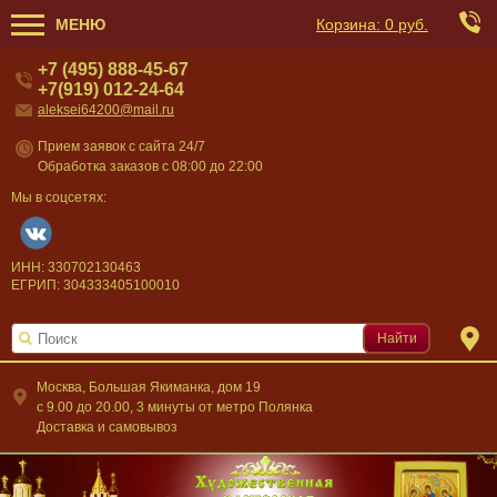
МЕНЮ
Корзина:
0 руб.
+7 (495) 888-45-67
+7(919) 012-24-64
aleksei64200@mail.ru
Прием заявок с сайта 24/7
Обработка заказов с 08:00 до 22:00
Мы в соцсетях:
ИНН: 330702130463
ЕГРИП: 304333405100010
Найти
Москва, Большая Якиманка, дом 19
c 9.00 до 20.00, 3 минуты от метро Полянка
Доставка и самовывоз