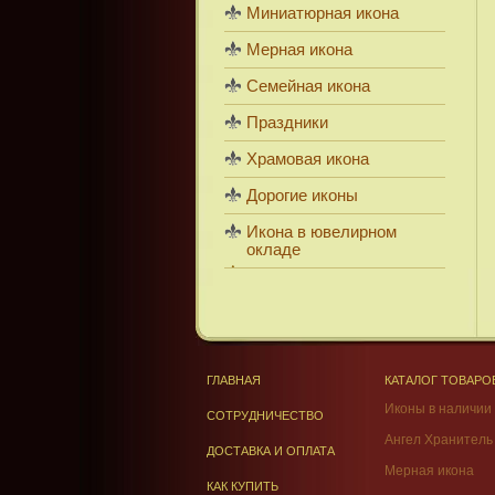
Миниатюрная икона
Мерная икона
Семейная икона
Праздники
Храмовая икона
Дорогие иконы
Икона в ювелирном
окладе
ГЛАВНАЯ
КАТАЛОГ ТОВАРО
Иконы в наличии
СОТРУДНИЧЕСТВО
Ангел Хранитель
ДОСТАВКА И ОПЛАТА
Мерная икона
КАК КУПИТЬ