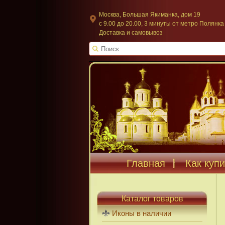
Москва, Большая Якиманка, дом 19
c 9.00 до 20.00, 3 минуты от метро Полянка
Доставка и самовывоз
Главная
Как купи
Каталог товаров
Иконы в наличии