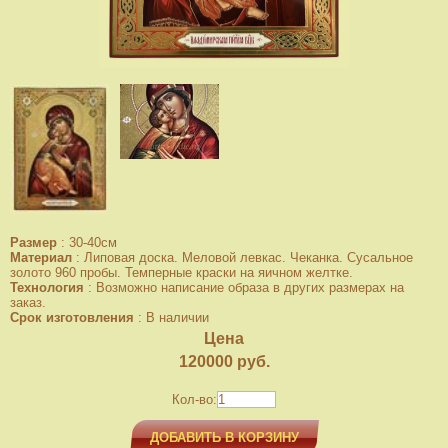
Размер
:
30-40см
Материал
:
Липовая доска. Меловой левкас. Чеканка. Сусальное
золото 960 пробы. Темперные краски на яичном желтке.
Технология
:
Возможно написание образа в других размерах на
заказ.
Срок изготовления
:
В наличии
Цена
120000
руб.
Кол-во:
ДОБАВИТЬ В КОРЗИНУ