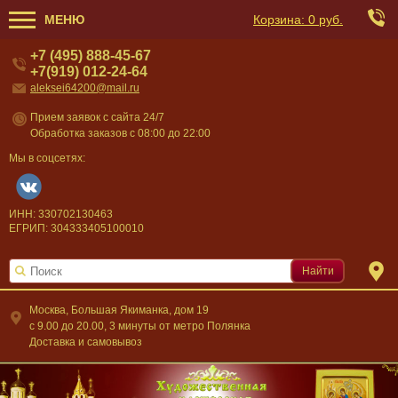
МЕНЮ
Корзина:
0 руб.
+7 (495) 888-45-67
+7(919) 012-24-64
aleksei64200@mail.ru
Прием заявок с сайта 24/7
Обработка заказов с 08:00 до 22:00
Мы в соцсетях:
ИНН: 330702130463
ЕГРИП: 304333405100010
Найти
Москва, Большая Якиманка, дом 19
c 9.00 до 20.00, 3 минуты от метро Полянка
Доставка и самовывоз