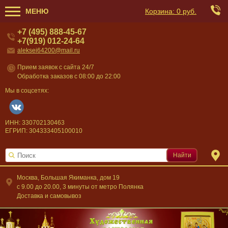
МЕНЮ
Корзина:
0 руб.
+7 (495) 888-45-67
+7(919) 012-24-64
aleksei64200@mail.ru
Прием заявок с сайта 24/7
Обработка заказов с 08:00 до 22:00
Мы в соцсетях:
ИНН: 330702130463
ЕГРИП: 304333405100010
Найти
Москва, Большая Якиманка, дом 19
c 9.00 до 20.00, 3 минуты от метро Полянка
Доставка и самовывоз