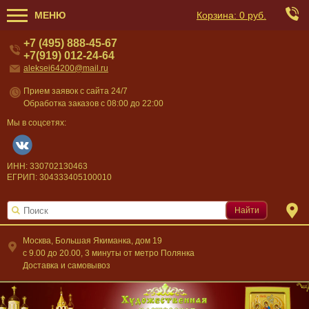
МЕНЮ
Корзина:
0 руб.
+7 (495) 888-45-67
+7(919) 012-24-64
aleksei64200@mail.ru
Прием заявок с сайта 24/7
Обработка заказов с 08:00 до 22:00
Мы в соцсетях:
ИНН: 330702130463
ЕГРИП: 304333405100010
Найти
Москва, Большая Якиманка, дом 19
c 9.00 до 20.00, 3 минуты от метро Полянка
Доставка и самовывоз