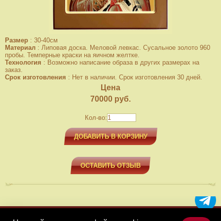
Размер
:
30-40см
Материал
:
Липовая доска. Меловой левкас. Сусальное золото 960
пробы. Темперные краски на яичном желтке.
Технология
:
Возможно написание образа в других размерах на
заказ.
Срок изготовления
:
Нет в наличии. Срок изготовления 30 дней.
Цена
70000
руб.
Кол-во:
ДОБАВИТЬ В КОРЗИНУ
ОСТАВИТЬ ОТЗЫВ