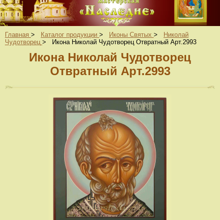
Главная
>
Каталог продукции
>
Иконы Святых
>
Николай
Чудотворец
>
Икона Николай Чудотворец Отвратный Арт.2993
Икона Николай Чудотворец
Отвратный Арт.2993