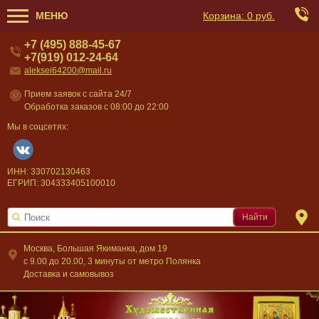
МЕНЮ
Корзина:
0 руб.
+7 (495) 888-45-67
+7(919) 012-24-64
aleksei64200@mail.ru
Прием заявок с сайта 24/7
Обработка заказов с 08:00 до 22:00
Мы в соцсетях:
ИНН: 330702130463
ЕГРИП: 304333405100010
Найти
Москва, Большая Якиманка, дом 19
c 9.00 до 20.00, 3 минуты от метро Полянка
Доставка и самовывоз