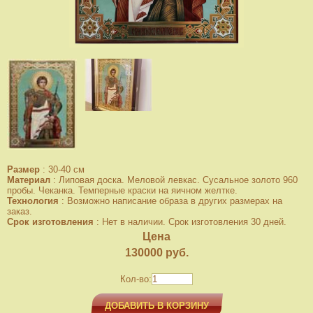
Размер
:
30-40 см
Материал
:
Липовая доска. Меловой левкас. Сусальное золото 960
пробы. Чеканка. Темперные краски на яичном желтке.
Технология
:
Возможно написание образа в других размерах на
заказ.
Срок изготовления
:
Нет в наличии. Срок изготовления 30 дней.
Цена
130000
руб.
Кол-во:
ДОБАВИТЬ В КОРЗИНУ