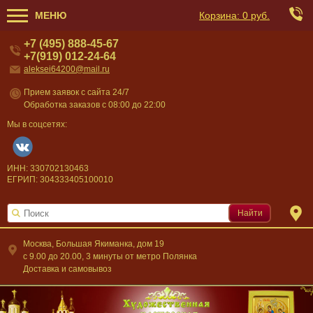
МЕНЮ
Корзина:
0 руб.
+7 (495) 888-45-67
+7(919) 012-24-64
aleksei64200@mail.ru
Прием заявок с сайта 24/7
Обработка заказов с 08:00 до 22:00
Мы в соцсетях:
ИНН: 330702130463
ЕГРИП: 304333405100010
Найти
Москва, Большая Якиманка, дом 19
c 9.00 до 20.00, 3 минуты от метро Полянка
Доставка и самовывоз