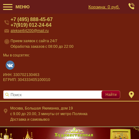
МЕНЮ
Корзина:
0 руб.
+7 (495) 888-45-67
+7(919) 012-24-64
aleksei64200@mail.ru
Прием заявок с сайта 24/7
Обработка заказов с 08:00 до 22:00
Мы в соцсетях:
ИНН: 330702130463
ЕГРИП: 304333405100010
Найти
Москва, Большая Якиманка, дом 19
c 9.00 до 20.00, 3 минуты от метро Полянка
Доставка и самовывоз