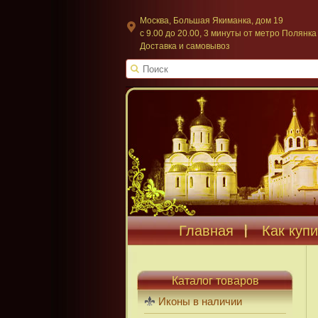
Москва, Большая Якиманка, дом 19
c 9.00 до 20.00, 3 минуты от метро Полянка
Доставка и самовывоз
Главная
Как купи
Каталог товаров
Иконы в наличии