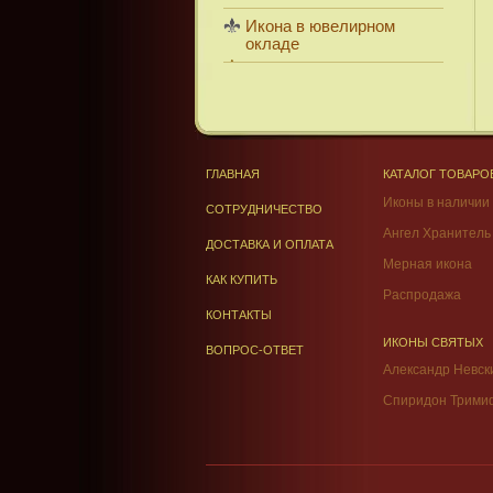
Икона в ювелирном
окладе
ГЛАВНАЯ
КАТАЛОГ ТОВАРО
Иконы в наличии
СОТРУДНИЧЕСТВО
Ангел Хранитель
ДОСТАВКА И ОПЛАТА
Мерная икона
КАК КУПИТЬ
Распродажа
КОНТАКТЫ
ИКОНЫ СВЯТЫХ
ВОПРОС-ОТВЕТ
Александр Невск
Спиридон Трими