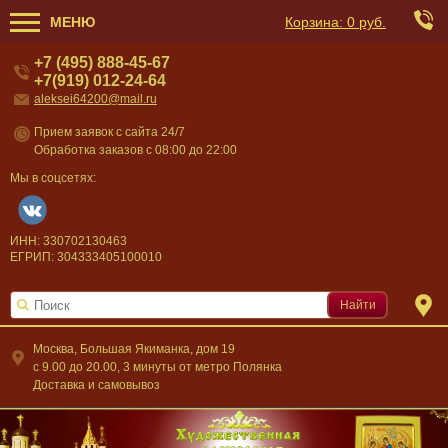
МЕНЮ
Корзина:
0 руб.
+7 (495) 888-45-67
+7(919) 012-24-64
aleksei64200@mail.ru
Прием заявок с сайта 24/7
Обработка заказов с 08:00 до 22:00
Мы в соцсетях:
ИНН: 330702130463
ЕГРИП: 304333405100010
Найти
Москва, Большая Якиманка, дом 19
c 9.00 до 20.00, 3 минуты от метро Полянка
Доставка и самовывоз