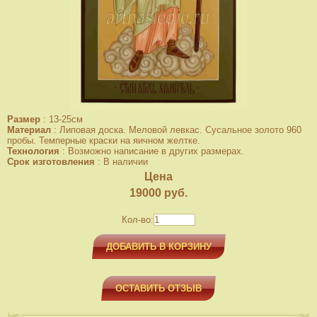
Размер
:
13-25см
Материал
:
Липовая доска. Меловой левкас. Сусальное золото 960
пробы. Темперные краски на яичном желтке.
Технология
:
Возможно написание в других размерах.
Срок изготовления
:
В наличии
Цена
19000
руб.
Кол-во:
ДОБАВИТЬ В КОРЗИНУ
ОСТАВИТЬ ОТЗЫВ