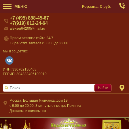
МЕНЮ
Корзина:
0 руб.
+7 (495) 888-45-67
+7(919) 012-24-64
aleksei64200@mail.ru
Прием заявок с сайта 24/7
Обработка заказов с 08:00 до 22:00
Мы в соцсетях:
ИНН: 330702130463
ЕГРИП: 304333405100010
Найти
Москва, Большая Якиманка, дом 19
c 9.00 до 20.00, 3 минуты от метро Полянка
Доставка и самовывоз