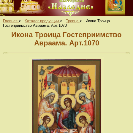
Главная
>
Каталог продукции
>
Троица
>
Икона Троица
Гостеприимство Авраама. Арт.1070
Икона Троица Гостеприимство
Авраама. Арт.1070