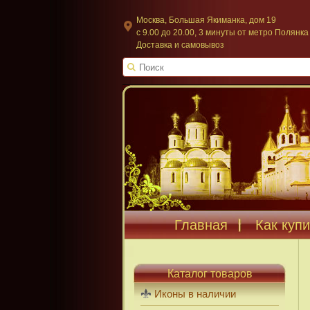
Москва, Большая Якиманка, дом 19
c 9.00 до 20.00, 3 минуты от метро Полянка
Доставка и самовывоз
Главная
Как купи
Каталог товаров
Иконы в наличии