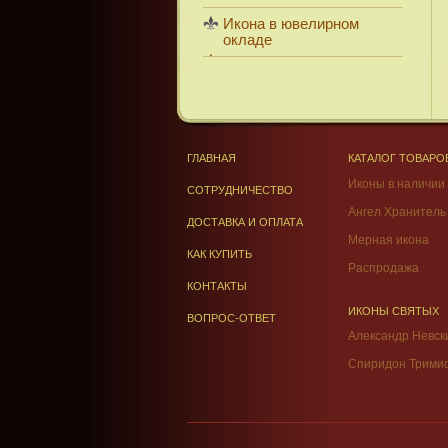
Икона в ювелирном
окладе
ГЛАВНАЯ
КАТАЛОГ ТОВАРО
Иконы в наличии
СОТРУДНИЧЕСТВО
Ангел Хранитель
ДОСТАВКА И ОПЛАТА
Мерная икона
КАК КУПИТЬ
Распродажа
КОНТАКТЫ
ИКОНЫ СВЯТЫХ
ВОПРОС-ОТВЕТ
Александр Невск
Спиридон Трими