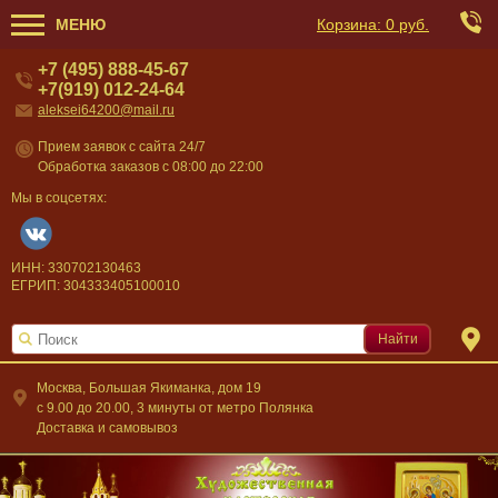
МЕНЮ
Корзина:
0 руб.
+7 (495) 888-45-67
+7(919) 012-24-64
aleksei64200@mail.ru
Прием заявок с сайта 24/7
Обработка заказов с 08:00 до 22:00
Мы в соцсетях:
ИНН: 330702130463
ЕГРИП: 304333405100010
Найти
Москва, Большая Якиманка, дом 19
c 9.00 до 20.00, 3 минуты от метро Полянка
Доставка и самовывоз