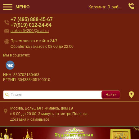
МЕНЮ
Корзина:
0 руб.
+7 (495) 888-45-67
+7(919) 012-24-64
aleksei64200@mail.ru
Прием заявок с сайта 24/7
Обработка заказов с 08:00 до 22:00
Мы в соцсетях:
ИНН: 330702130463
ЕГРИП: 304333405100010
Найти
Москва, Большая Якиманка, дом 19
c 9.00 до 20.00, 3 минуты от метро Полянка
Доставка и самовывоз