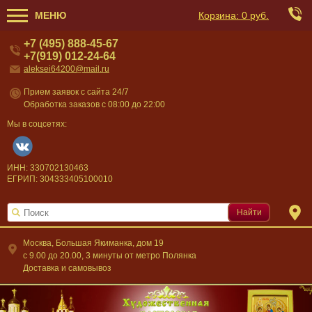
МЕНЮ
Корзина:
0 руб.
+7 (495) 888-45-67
+7(919) 012-24-64
aleksei64200@mail.ru
Прием заявок с сайта 24/7
Обработка заказов с 08:00 до 22:00
Мы в соцсетях:
ИНН: 330702130463
ЕГРИП: 304333405100010
Найти
Москва, Большая Якиманка, дом 19
c 9.00 до 20.00, 3 минуты от метро Полянка
Доставка и самовывоз