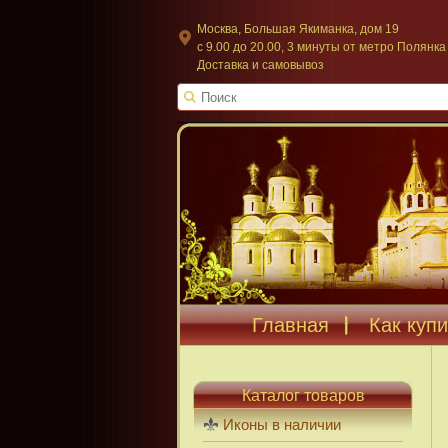
Москва, Большая Якиманка, дом 19
c 9.00 до 20.00, 3 минуты от метро Полянка
Доставка и самовывоз
Главная
Как купи
Каталог товаров
Иконы в наличии