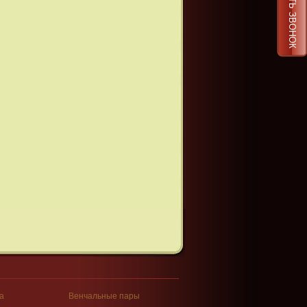
ЗАКАЗАТЬ ЗВОНОК
а
Венчальные пары