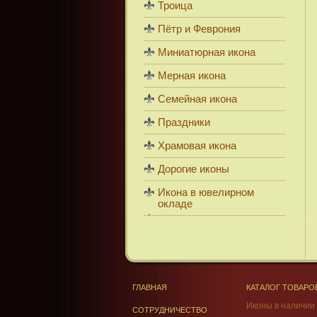
Троица
Пётр и Феврония
Миниатюрная икона
Мерная икона
Семейная икона
Праздники
Храмовая икона
Дорогие иконы
Икона в ювелирном
окладе
ГЛАВНАЯ
КАТАЛОГ ТОВАРО
Иконы в наличии
СОТРУДНИЧЕСТВО