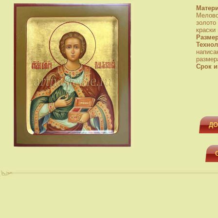
Матер
Мелово
золото
краски
Разме
Технол
написа
размера
Срок и
ДО