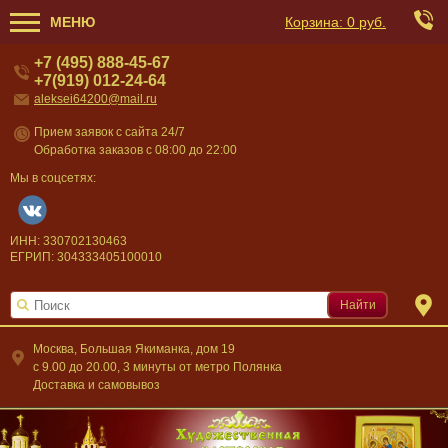
МЕНЮ
Корзина:
0 руб.
+7 (495) 888-45-67
+7(919) 012-24-64
aleksei64200@mail.ru
Прием заявок с сайта 24/7
Обработка заказов с 08:00 до 22:00
Мы в соцсетях:
ИНН: 330702130463
ЕГРИП: 304333405100010
Найти
Москва, Большая Якиманка, дом 19
c 9.00 до 20.00, 3 минуты от метро Полянка
Доставка и самовывоз