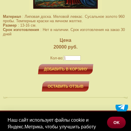
Материал
:
Липовая доска. Меловой левкас. Сусальное золото 960
пробы. Темперные краски на яичном желтке.
Размер
:
13-16 см.
Срок изготовления
:
Нет в наличии. Срок изготовления на заказ 30
дней
Цена
20000
руб.
Кол-во:
ДОБАВИТЬ В КОРЗИНУ
ОСТАВИТЬ ОТЗЫВ
Наш сайт использует файлы cookie и
МЕНЮ
OK
Яндекс.Метрика, чтобы улучшить работу
КАТАЛОГ ТОВАРОВ