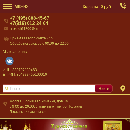
МЕНЮ
Корзина:
0 руб.
+7 (495) 888-45-67
+7(919) 012-24-64
aleksei64200@mail.ru
Прием заявок с сайта 24/7
Обработка заказов с 08:00 до 22:00
Мы в соцсетях:
ИНН: 330702130463
ЕГРИП: 304333405100010
Найти
Москва, Большая Якиманка, дом 19
c 9.00 до 20.00, 3 минуты от метро Полянка
Доставка и самовывоз