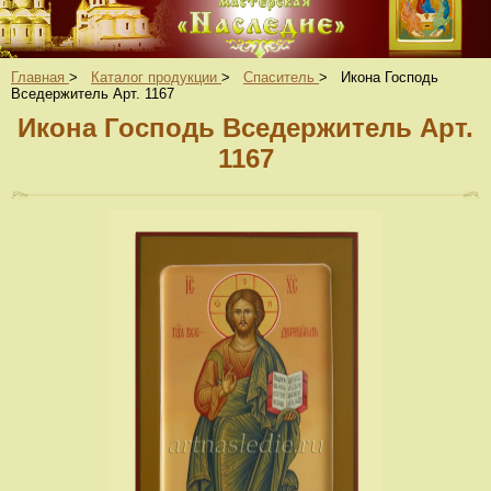
Главная
>
Каталог продукции
>
Спаситель
>
Икона Господь
Вседержитель Арт. 1167
Икона Господь Вседержитель Арт.
1167