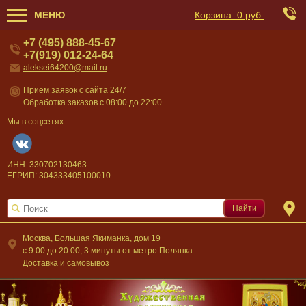
МЕНЮ
Корзина:
0 руб.
+7 (495) 888-45-67
+7(919) 012-24-64
aleksei64200@mail.ru
Прием заявок с сайта 24/7
Обработка заказов с 08:00 до 22:00
Мы в соцсетях:
ИНН: 330702130463
ЕГРИП: 304333405100010
Найти
Москва, Большая Якиманка, дом 19
c 9.00 до 20.00, 3 минуты от метро Полянка
Доставка и самовывоз