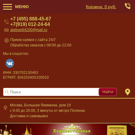
МЕНЮ
Корзина:
0 руб.
+7 (495) 888-45-67
+7(919) 012-24-64
aleksei64200@mail.ru
Прием заявок с сайта 24/7
Обработка заказов с 08:00 до 22:00
Мы в соцсетях:
ИНН: 330702130463
ЕГРИП: 304333405100010
Найти
Москва, Большая Якиманка, дом 19
c 9.00 до 20.00, 3 минуты от метро Полянка
Доставка и самовывоз