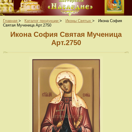
Главная
>
Каталог продукции
>
Иконы Святых
>
Икона София
Святая Мученица Арт.2750
Икона София Святая Мученица
Арт.2750