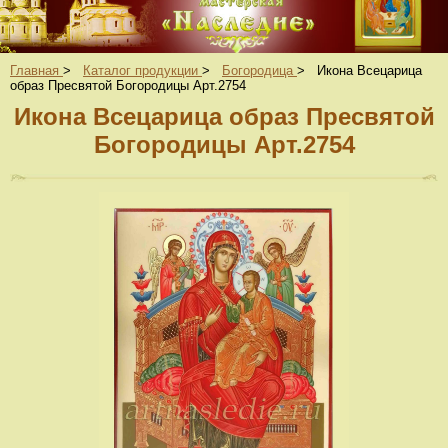
Главная
>
Каталог продукции
>
Богородица
>
Икона Всецарица
образ Пресвятой Богородицы Арт.2754
Икона Всецарица образ Пресвятой
Богородицы Арт.2754