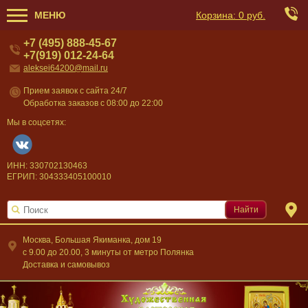
МЕНЮ
Корзина:
0 руб.
+7 (495) 888-45-67
+7(919) 012-24-64
aleksei64200@mail.ru
Прием заявок с сайта 24/7
Обработка заказов с 08:00 до 22:00
Мы в соцсетях:
ИНН: 330702130463
ЕГРИП: 304333405100010
Найти
Москва, Большая Якиманка, дом 19
c 9.00 до 20.00, 3 минуты от метро Полянка
Доставка и самовывоз