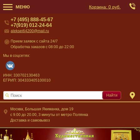
МЕНЮ
Корзина:
0 руб.
+7 (495) 888-45-67
+7(919) 012-24-64
aleksei64200@mail.ru
Прием заявок с сайта 24/7
Обработка заказов с 08:00 до 22:00
Мы в соцсетях:
ИНН: 330702130463
ЕГРИП: 304333405100010
Найти
Москва, Большая Якиманка, дом 19
c 9.00 до 20.00, 3 минуты от метро Полянка
Доставка и самовывоз