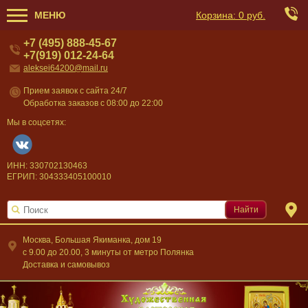
МЕНЮ
Корзина:
0 руб.
+7 (495) 888-45-67
+7(919) 012-24-64
aleksei64200@mail.ru
Прием заявок с сайта 24/7
Обработка заказов с 08:00 до 22:00
Мы в соцсетях:
ИНН: 330702130463
ЕГРИП: 304333405100010
Найти
Москва, Большая Якиманка, дом 19
c 9.00 до 20.00, 3 минуты от метро Полянка
Доставка и самовывоз