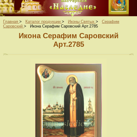
Главная
>
Каталог продукции
>
Иконы Святых
>
Серафим
Саровский
>
Икона Серафим Саровский Арт.2785
Икона Серафим Саровский
Арт.2785