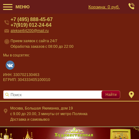
МЕНЮ
Корзина:
0 руб.
+7 (495) 888-45-67
+7(919) 012-24-64
aleksei64200@mail.ru
Прием заявок с сайта 24/7
Обработка заказов с 08:00 до 22:00
Мы в соцсетях:
ИНН: 330702130463
ЕГРИП: 304333405100010
Найти
Москва, Большая Якиманка, дом 19
c 9.00 до 20.00, 3 минуты от метро Полянка
Доставка и самовывоз