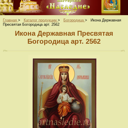
Главная
>
Каталог продукции
>
Богородица
>
Икона Державная
Пресвятая Богородица арт. 2562
Икона Державная Пресвятая
Богородица арт. 2562