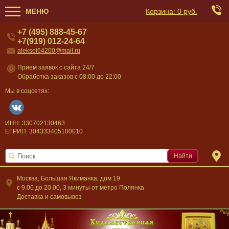
МЕНЮ
Корзина:
0 руб.
+7 (495) 888-45-67
+7(919) 012-24-64
aleksei64200@mail.ru
Прием заявок с сайта 24/7
Обработка заказов с 08:00 до 22:00
Мы в соцсетях:
ИНН: 330702130463
ЕГРИП: 304333405100010
Найти
Москва, Большая Якиманка, дом 19
c 9.00 до 20.00, 3 минуты от метро Полянка
Доставка и самовывоз