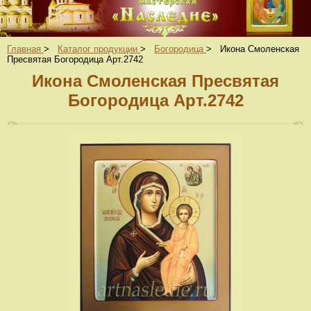
Главная
>
Каталог продукции
>
Богородица
>
Икона Смоленская
Пресвятая Богородица Арт.2742
Икона Смоленская Пресвятая
Богородица Арт.2742