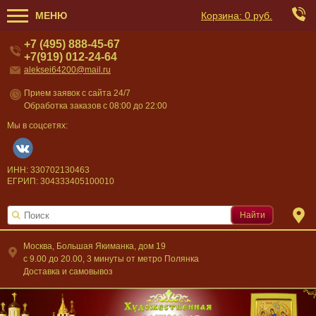
МЕНЮ
Корзина:
0 руб.
+7 (495) 888-45-67
+7(919) 012-24-64
aleksei64200@mail.ru
Прием заявок с сайта 24/7
Обработка заказов с 08:00 до 22:00
Мы в соцсетях:
ИНН: 330702130463
ЕГРИП: 304333405100010
Найти
Москва, Большая Якиманка, дом 19
c 9.00 до 20.00, 3 минуты от метро Полянка
Доставка и самовывоз