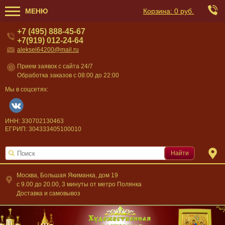
МЕНЮ
Корзина:
0 руб.
+7 (495) 888-45-67
+7(919) 012-24-64
aleksei64200@mail.ru
Прием заявок с сайта 24/7
Обработка заказов с 08:00 до 22:00
Мы в соцсетях:
ИНН: 330702130463
ЕГРИП: 304333405100010
Найти
Москва, Большая Якиманка, дом 19
c 9.00 до 20.00, 3 минуты от метро Полянка
Доставка и самовывоз