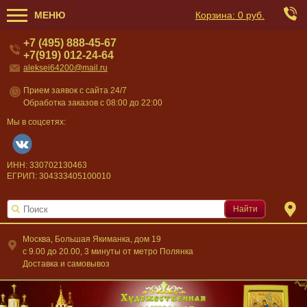
МЕНЮ
Корзина:
0 руб.
+7 (495) 888-45-67
+7(919) 012-24-64
aleksei64200@mail.ru
Прием заявок с сайта 24/7
Обработка заказов с 08:00 до 22:00
Мы в соцсетях:
ИНН: 330702130463
ЕГРИП: 304333405100010
Найти
Москва, Большая Якиманка, дом 19
c 9.00 до 20.00, 3 минуты от метро Полянка
Доставка и самовывоз