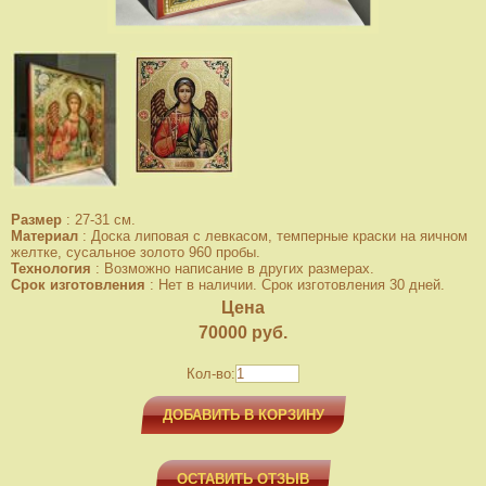
Размер
:
27-31 см.
Материал
:
Доска липовая с левкасом, темперные краски на яичном
желтке, сусальное золото 960 пробы.
Технология
:
Возможно написание в других размерах.
Срок изготовления
:
Нет в наличии. Срок изготовления 30 дней.
Цена
70000
руб.
Кол-во:
ДОБАВИТЬ В КОРЗИНУ
ОСТАВИТЬ ОТЗЫВ