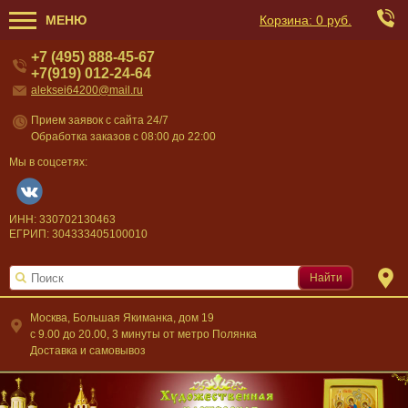
МЕНЮ
Корзина:
0 руб.
+7 (495) 888-45-67
+7(919) 012-24-64
aleksei64200@mail.ru
Прием заявок с сайта 24/7
Обработка заказов с 08:00 до 22:00
Мы в соцсетях:
ИНН: 330702130463
ЕГРИП: 304333405100010
Найти
Москва, Большая Якиманка, дом 19
c 9.00 до 20.00, 3 минуты от метро Полянка
Доставка и самовывоз