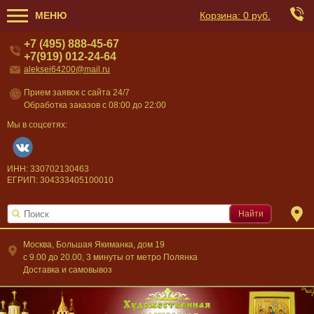
МЕНЮ
Корзина:
0 руб.
+7 (495) 888-45-67
+7(919) 012-24-64
aleksei64200@mail.ru
Прием заявок с сайта 24/7
Обработка заказов с 08:00 до 22:00
Мы в соцсетях:
ИНН: 330702130463
ЕГРИП: 304333405100010
Найти
Москва, Большая Якиманка, дом 19
c 9.00 до 20.00, 3 минуты от метро Полянка
Доставка и самовывоз