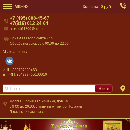
МЕНЮ
Корзина:
0 руб.
+7 (495) 888-45-67
+7(919) 012-24-64
aleksei64200@mail.ru
Прием заявок с сайта 24/7
Обработка заказов с 08:00 до 22:00
Мы в соцсетях:
ИНН: 330702130463
ЕГРИП: 304333405100010
Найти
Москва, Большая Якиманка, дом 19
c 9.00 до 20.00, 3 минуты от метро Полянка
Доставка и самовывоз