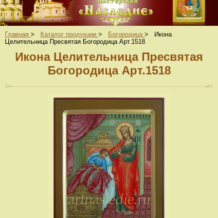
Главная
>
Каталог продукции
>
Богородица
>
Икона
Целительница Пресвятая Богородица Арт.1518
Икона Целительница Пресвятая
Богородица Арт.1518