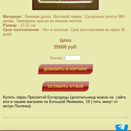
Материал
:
Липовая доска. Меловой левкас. Сусальное золото 960
пробы. Темперные краски на яичном желтке.
Размер
:
17-21 см.
Срок изготовления
:
Нет в наличии. Срок изготовления на заказ 30
дней
Цена
35000
руб.
Кол-во:
ДОБАВИТЬ В КОРЗИНУ
ОСТАВИТЬ ОТЗЫВ
Купить образ Пресвятой Богородицы Целитильница можно на сайте
или в нашем магазине на Большой Якиманке, 19 ( пять минут от
метро Полянка).