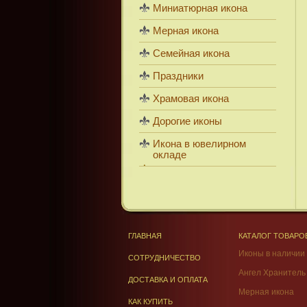
Миниатюрная икона
Мерная икона
Семейная икона
Праздники
Храмовая икона
Дорогие иконы
Икона в ювелирном
окладе
ГЛАВНАЯ
КАТАЛОГ ТОВАРО
Иконы в наличии
СОТРУДНИЧЕСТВО
Ангел Хранитель
ДОСТАВКА И ОПЛАТА
Мерная икона
КАК КУПИТЬ