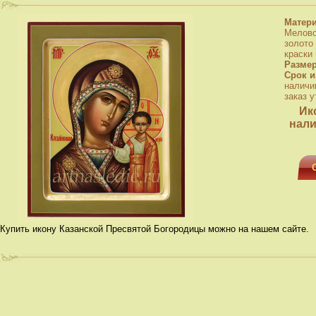
Матер
Мелово
золото
краски
Разме
Срок и
наличи
заказ у
Ик
нали
Купить икону Казанской Пресвятой Богородицы можно на нашем сайте.