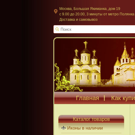
Москва, Большая Якиманка, дом 19
c 9.00 до 20.00, 3 минуты от метро Полянка
Доставка и самовывоз
Главная
Как купи
Каталог товаров
Иконы в наличии