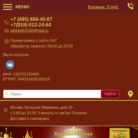
МЕНЮ
Корзина:
0 руб.
+7 (495) 888-45-67
+7(919) 012-24-64
aleksei64200@mail.ru
Прием заявок с сайта 24/7
Обработка заказов с 08:00 до 22:00
Мы в соцсетях:
ИНН: 330702130463
ЕГРИП: 304333405100010
Найти
Москва, Большая Якиманка, дом 19
c 9.00 до 20.00, 3 минуты от метро Полянка
Доставка и самовывоз