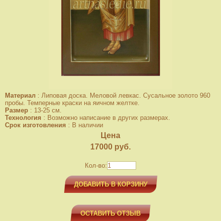
Материал
:
Липовая доска. Меловой левкас. Сусальное золото 960
пробы. Темперные краски на яичном желтке.
Размер
:
13-25 см.
Технология
:
Возможно написание в других размерах.
Срок изготовления
:
В наличии
Цена
17000
руб.
Кол-во:
ДОБАВИТЬ В КОРЗИНУ
ОСТАВИТЬ ОТЗЫВ