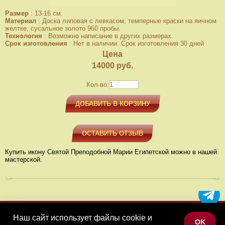
Размер
:
13-16 см.
Материал
:
Доска липовая с левкасом, темперные краски на яичном
желтке, сусальное золото 960 пробы.
Технология
:
Возможно написание в других размерах.
Срок изготовления
:
Нет в наличии. Срок изготовления 30 дней
Цена
14000
руб.
Кол-во:
ДОБАВИТЬ В КОРЗИНУ
ОСТАВИТЬ ОТЗЫВ
Купить икону Святой Преподобной Марии Египетской можно в нашей
мастерской.
Наш сайт использует файлы cookie и
МЕНЮ
OK