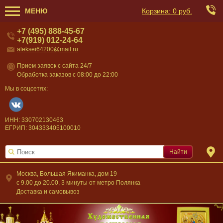
МЕНЮ
Корзина:
0 руб.
+7 (495) 888-45-67
+7(919) 012-24-64
aleksei64200@mail.ru
Прием заявок с сайта 24/7
Обработка заказов с 08:00 до 22:00
Мы в соцсетях:
ИНН: 330702130463
ЕГРИП: 304333405100010
Найти
Москва, Большая Якиманка, дом 19
c 9.00 до 20.00, 3 минуты от метро Полянка
Доставка и самовывоз