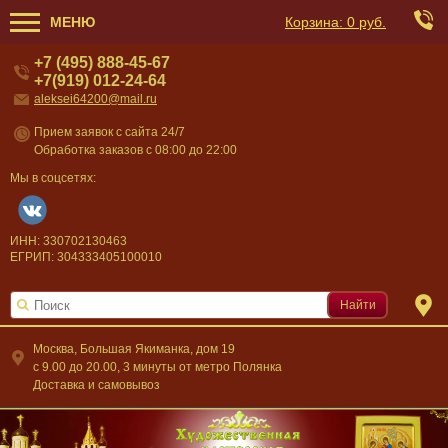
МЕНЮ
Корзина:
0 руб.
+7 (495) 888-45-67
+7(919) 012-24-64
aleksei64200@mail.ru
Прием заявок с сайта 24/7
Обработка заказов с 08:00 до 22:00
Мы в соцсетях:
ИНН: 330702130463
ЕГРИП: 304333405100010
Найти
Москва, Большая Якиманка, дом 19
c 9.00 до 20.00, 3 минуты от метро Полянка
Доставка и самовывоз