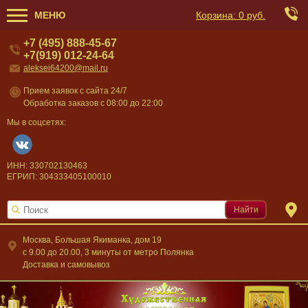
МЕНЮ
Корзина:
0 руб.
+7 (495) 888-45-67
+7(919) 012-24-64
aleksei64200@mail.ru
Прием заявок с сайта 24/7
Обработка заказов с 08:00 до 22:00
Мы в соцсетях:
ИНН: 330702130463
ЕГРИП: 304333405100010
Найти
Москва, Большая Якиманка, дом 19
c 9.00 до 20.00, 3 минуты от метро Полянка
Доставка и самовывоз