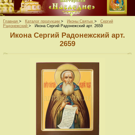
Главная
>
Каталог продукции
>
Иконы Святых
>
Сергий
Радонежский
>
Икона Сергий Радонежский арт. 2659
Икона Сергий Радонежский арт.
2659