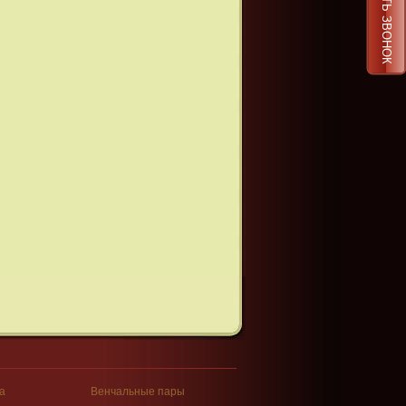
ЗАКАЗАТЬ ЗВОНОК
а
Венчальные пары