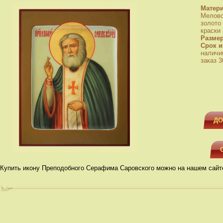
Матер
Мелово
золото
краски
Разме
Срок и
наличи
заказ 3
ДО
Купить икону Преподобного Серафима Саровского можно на нашем сайт