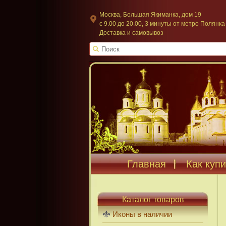
Москва, Большая Якиманка, дом 19
c 9.00 до 20.00, 3 минуты от метро Полянка
Доставка и самовывоз
Главная
Как купи
Каталог товаров
Иконы в наличии