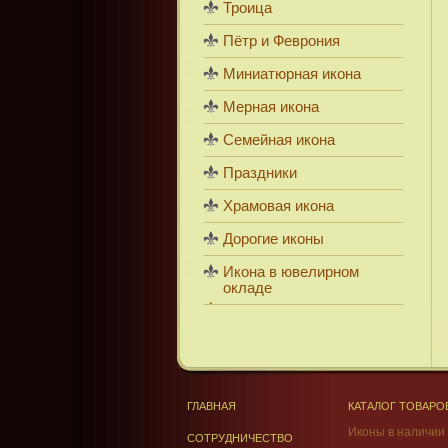
Троица
Пётр и Феврония
Миниатюрная икона
Мерная икона
Семейная икона
Праздники
Храмовая икона
Дорогие иконы
Икона в ювелирном
окладе
ГЛАВНАЯ
КАТАЛОГ ТОВАРО
Иконы в наличии
СОТРУДНИЧЕСТВО