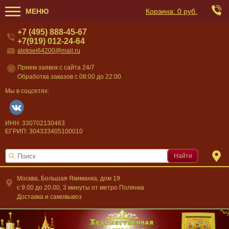
МЕНЮ
Корзина:
0 руб.
+7 (495) 888-45-67
+7(919) 012-24-64
aleksei64200@mail.ru
Прием заявок с сайта 24/7
Обработка заказов с 08:00 до 22:00
Мы в соцсетях:
ИНН: 330702130463
ЕГРИП: 304333405100010
Найти
Москва, Большая Якиманка, дом 19
c 9.00 до 20.00, 3 минуты от метро Полянка
Доставка и самовывоз