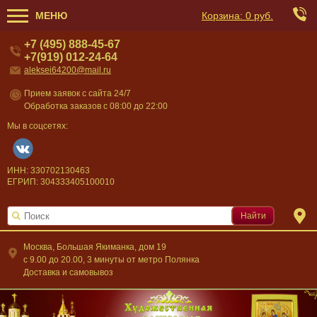
МЕНЮ
Корзина:
0 руб.
+7 (495) 888-45-67
+7(919) 012-24-64
aleksei64200@mail.ru
Прием заявок с сайта 24/7
Обработка заказов с 08:00 до 22:00
Мы в соцсетях:
ИНН: 330702130463
ЕГРИП: 304333405100010
Найти
Москва, Большая Якиманка, дом 19
c 9.00 до 20.00, 3 минуты от метро Полянка
Доставка и самовывоз