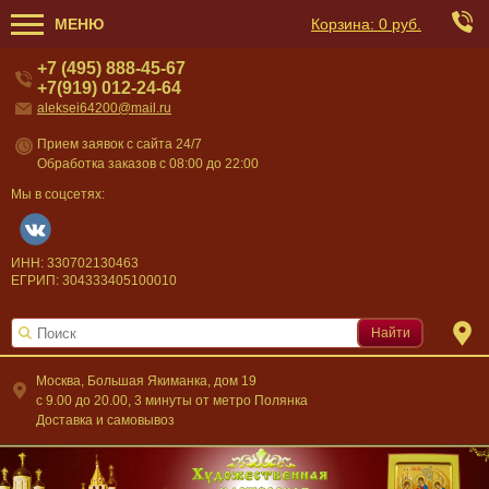
МЕНЮ
Корзина:
0 руб.
+7 (495) 888-45-67
+7(919) 012-24-64
aleksei64200@mail.ru
Прием заявок с сайта 24/7
Обработка заказов с 08:00 до 22:00
Мы в соцсетях:
ИНН: 330702130463
ЕГРИП: 304333405100010
Найти
Москва, Большая Якиманка, дом 19
c 9.00 до 20.00, 3 минуты от метро Полянка
Доставка и самовывоз