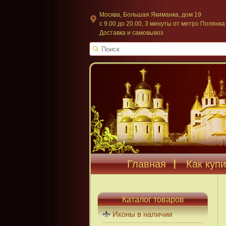
Москва, Большая Якиманка, дом 19
c 9.00 до 20.00, 3 минуты от метро Полянка
Доставка и самовывоз
Главная
Как купи
Каталог товаров
Иконы в наличии