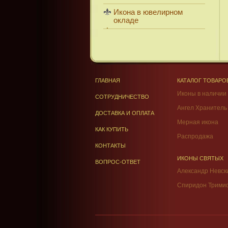
Икона в ювелирном
окладе
ГЛАВНАЯ
КАТАЛОГ ТОВАРО
Иконы в наличии
СОТРУДНИЧЕСТВО
Ангел Хранитель
ДОСТАВКА И ОПЛАТА
Мерная икона
КАК КУПИТЬ
Распродажа
КОНТАКТЫ
ИКОНЫ СВЯТЫХ
ВОПРОС-ОТВЕТ
Александр Невск
Спиридон Трими