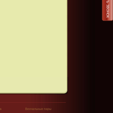
ЗАКАЗАТЬ ЗВОНОК
а
Венчальные пары