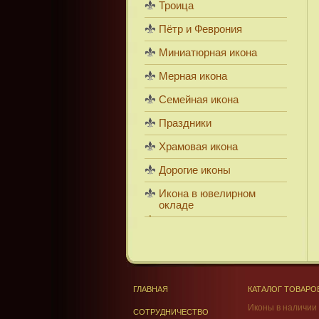
Троица
Пётр и Феврония
Миниатюрная икона
Мерная икона
Семейная икона
Праздники
Храмовая икона
Дорогие иконы
Икона в ювелирном
окладе
ГЛАВНАЯ
КАТАЛОГ ТОВАРО
Иконы в наличии
СОТРУДНИЧЕСТВО