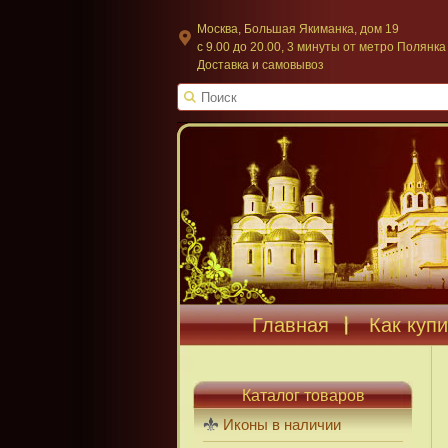
Москва, Большая Якиманка, дом 19
c 9.00 до 20.00, 3 минуты от метро Полянка
Доставка и самовывоз
Главная
Как купи
Каталог товаров
Иконы в наличии