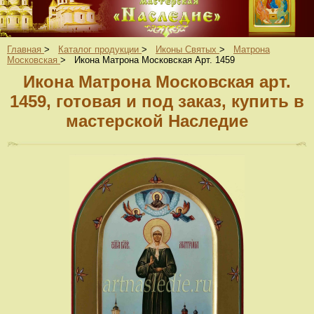
Главная
>
Каталог продукции
>
Иконы Святых
>
Матрона
Московская
>
Икона Матрона Московская Арт. 1459
Икона Матрона Московская арт.
1459, готовая и под заказ, купить в
мастерской Наследие