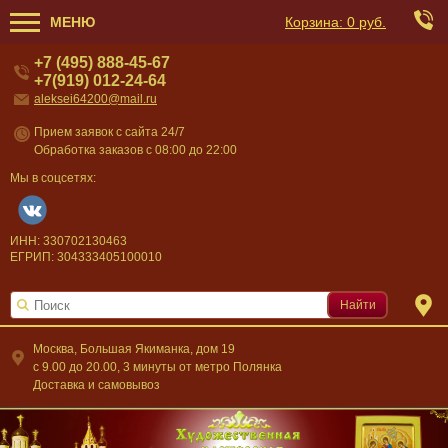
МЕНЮ
Корзина:
0 руб.
+7 (495) 888-45-67
+7(919) 012-24-64
aleksei64200@mail.ru
Прием заявок с сайта 24/7
Обработка заказов с 08:00 до 22:00
Мы в соцсетях:
ИНН: 330702130463
ЕГРИП: 304333405100010
Найти
Москва, Большая Якиманка, дом 19
c 9.00 до 20.00, 3 минуты от метро Полянка
Доставка и самовывоз