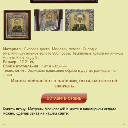
Материал
:
Липовая доска. Меловой левкас. Оклад с
эмалями.Сусальное золото 960 пробы. Темперные краски на яичном
желтке.Киот из дуба.
Размер
:
17-21 см.
Срок изготовления
:
Нет в наличии.
Технология
:
Возможно написание образа в других размерах на
заказ.
Иконы сейчас нет в наличии, но вы можете её
заказать
ОСТАВИТЬ ОТЗЫВ
Купить икону Матроны Московской в киоте и ювелирном окладе
можно, сделав звказ на нашем сайте.