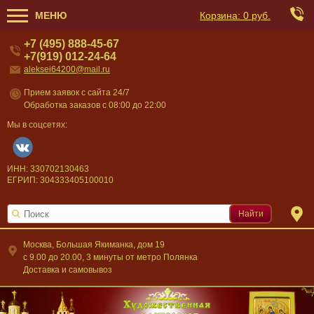
МЕНЮ
Корзина:
0 руб.
+7 (495) 888-45-67
+7(919) 012-24-64
aleksei64200@mail.ru
Прием заявок с сайта 24/7
Обработка заказов с 08:00 до 22:00
Мы в соцсетях:
ИНН: 330702130463
ЕГРИП: 304333405100010
Найти
Москва, Большая Якиманка, дом 19
c 9.00 до 20.00, 3 минуты от метро Полянка
Доставка и самовывоз