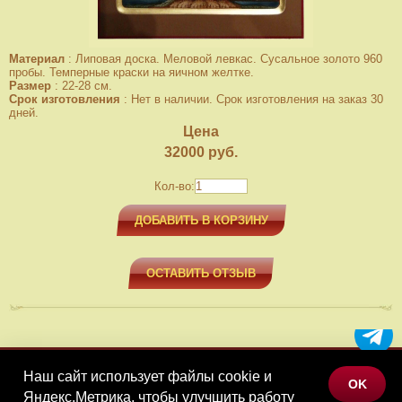
Материал
:
Липовая доска. Меловой левкас. Сусальное золото 960
пробы. Темперные краски на яичном желтке.
Размер
:
22-28 см.
Срок изготовления
:
Нет в наличии. Срок изготовления на заказ 30
дней.
Цена
32000
руб.
Кол-во:
ДОБАВИТЬ В КОРЗИНУ
ОСТАВИТЬ ОТЗЫВ
Наш сайт использует файлы cookie и
МЕНЮ
OK
Яндекс.Метрика, чтобы улучшить работу