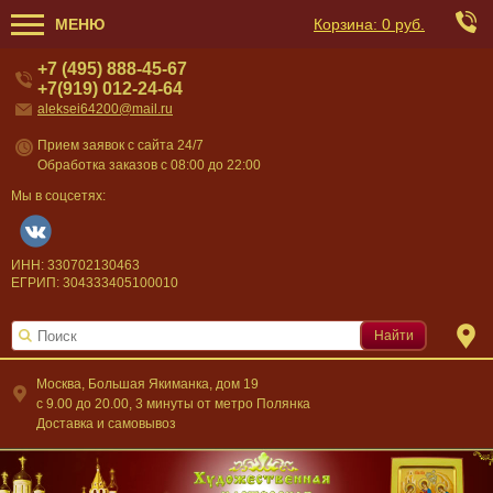
МЕНЮ
Корзина:
0 руб.
+7 (495) 888-45-67
+7(919) 012-24-64
aleksei64200@mail.ru
Прием заявок с сайта 24/7
Обработка заказов с 08:00 до 22:00
Мы в соцсетях:
ИНН: 330702130463
ЕГРИП: 304333405100010
Найти
Москва, Большая Якиманка, дом 19
c 9.00 до 20.00, 3 минуты от метро Полянка
Доставка и самовывоз