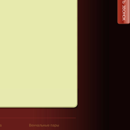
ЗАКАЗАТЬ ЗВОНОК
а
Венчальные пары