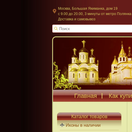
Москва, Большая Якиманка, дом 19
c 9.00 до 20.00, 3 минуты от метро Полянка
Доставка и самовывоз
Главная
Как купи
Каталог товаров
Иконы в наличии