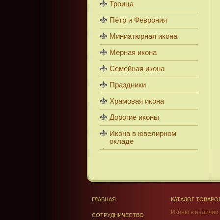
Троица
Пётр и Феврония
Миниатюрная икона
Мерная икона
Семейная икона
Праздники
Храмовая икона
Дорогие иконы
Икона в ювелирном
окладе
ГЛАВНАЯ
КАТАЛОГ ТОВАРО
Иконы в наличии
СОТРУДНИЧЕСТВО