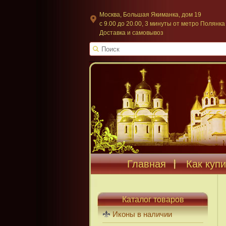
Москва, Большая Якиманка, дом 19
c 9.00 до 20.00, 3 минуты от метро Полянка
Доставка и самовывоз
Главная
Как купи
Каталог товаров
Иконы в наличии