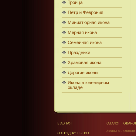
Троица
Пётр и Феврония
Миниатюрная икона
Мерная икона
Семейная икона
Праздники
Храмовая икона
Дорогие иконы
Икона в ювелирном
окладе
ГЛАВНАЯ
КАТАЛОГ ТОВАРО
Иконы в наличии
СОТРУДНИЧЕСТВО