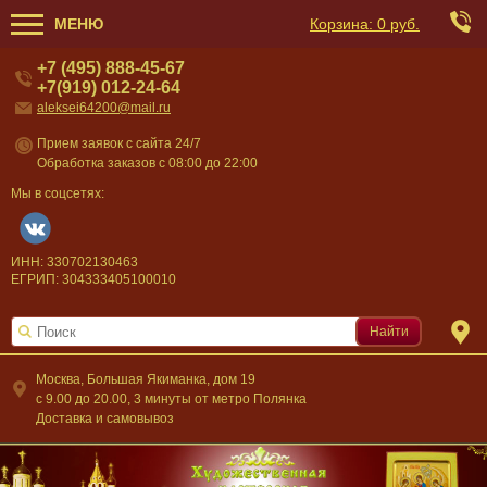
МЕНЮ
Корзина:
0 руб.
+7 (495) 888-45-67
+7(919) 012-24-64
aleksei64200@mail.ru
Прием заявок с сайта 24/7
Обработка заказов с 08:00 до 22:00
Мы в соцсетях:
ИНН: 330702130463
ЕГРИП: 304333405100010
Найти
Москва, Большая Якиманка, дом 19
c 9.00 до 20.00, 3 минуты от метро Полянка
Доставка и самовывоз